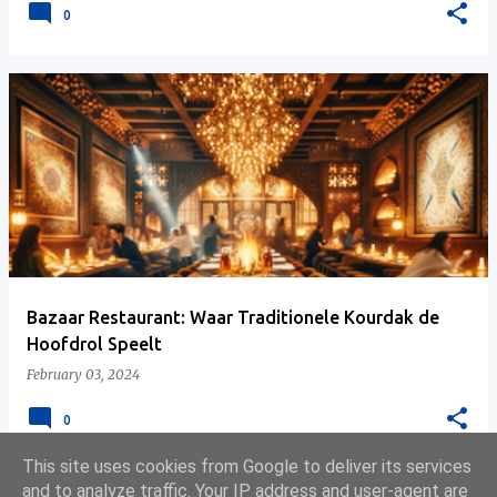
0
Bazaar Restaurant: Waar Traditionele Kourdak de
Hoofdrol Speelt
February 03, 2024
0
This site uses cookies from Google to deliver its services
and to analyze traffic. Your IP address and user-agent are