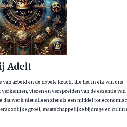
j Adelt
e van arbeid en de nobele kracht die het in elk van ons
t verkennen, vieren en verspreiden van de essentie van
e dat werk niet alleen ziet als een middel tot economis
ersoonlijke groei, maatschappelijke bijdrage en cultur