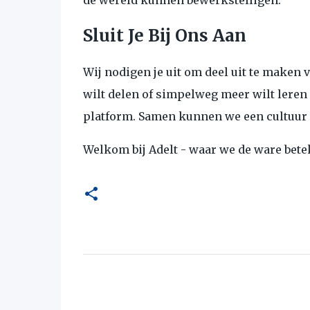
de wereld kunnen bewerkstelligen.
Sluit Je Bij Ons Aan
Wij nodigen je uit om deel uit te maken v
wilt delen of simpelweg meer wilt leren
platform. Samen kunnen we een cultuur 
Welkom bij Adelt - waar we de ware bete
C
o