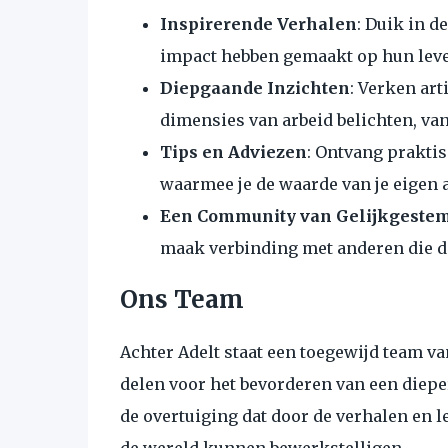
Inspirerende Verhalen
: Duik in 
impact hebben gemaakt op hun leve
Diepgaande Inzichten
: Verken ar
dimensies van arbeid belichten, va
Tips en Adviezen
: Ontvang praktis
waarmee je de waarde van je eigen 
Een Community van Gelijkgeste
maak verbinding met anderen die d
Ons Team
Achter Adelt staat een toegewijd team va
delen voor het bevorderen van een diepe
de overtuiging dat door de verhalen en l