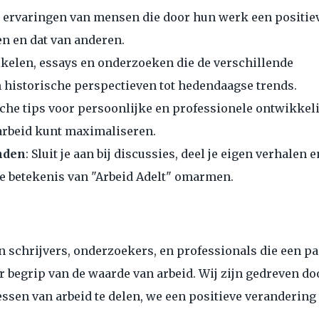
de ervaringen van mensen die door hun werk een positie
n en dat van anderen.
tikelen, essays en onderzoeken die de verschillende
n historische perspectieven tot hedendaagse trends.
che tips voor persoonlijke en professionele ontwikkel
arbeid kunt maximaliseren.
mden
: Sluit je aan bij discussies, deel je eigen verhalen e
e betekenis van "Arbeid Adelt" omarmen.
n schrijvers, onderzoekers, en professionals die een pa
r begrip van de waarde van arbeid. Wij zijn gedreven do
essen van arbeid te delen, we een positieve verandering