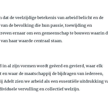
 dat de veelzijdige betekenis van arbeid belicht en de
 van de bevolking die hun passie, toewijding en
treven ernaar om een gemeenschap te bouwen waarin d
van haar waarde centraal staan.
in al zijn vormen wordt geëerd en gevierd, waar elk
 en waar de maatschappij de bijdragen van iedereen,
j Adelt zien we arbeid als een essentiële uitdrukking v
dividuele vervulling en collectief welzijn.