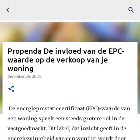
Skip to main content
Propenda De invloed van de EPC-
waarde op de verkoop van je
woning
December 26, 2024
De energieprestatiecertificaat (EPC)-waarde van
een woning speelt een steeds grotere rol in de
vastgoedmarkt. Dit label, dat inzicht geeft in de
energiezuinigheid van een woning, wordt door